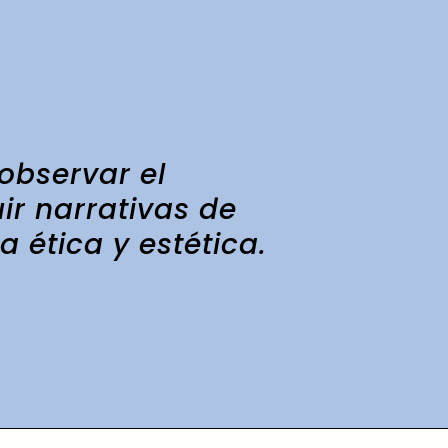
bservar el
ir narrativas de
 ética y estética.