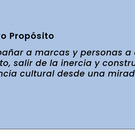
o Propósito
ñar a marcas y personas a o
to,
salir de la inercia
y constru
ncia cultural desde una mirada