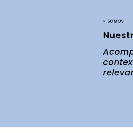
SOMOS
Nuestr
Acompa
contex
releva