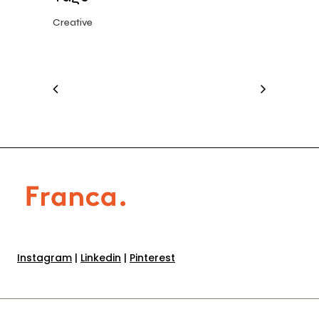
Creative
Instagram
|
Linkedin
|
Pinterest