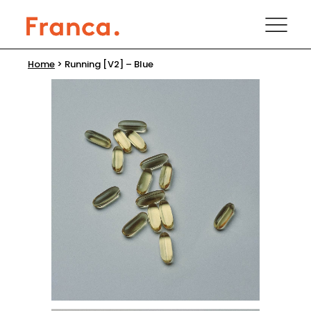
Home
>
Running [V2] – Blue